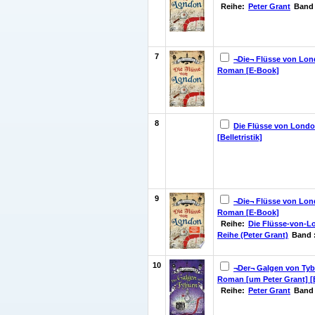
Reihe:
Peter Grant
Band 
7
¬Die¬ Flüsse von Lon
Roman [E-Book]
8
Die Flüsse von Lond
[Belletristik]
9
¬Die¬ Flüsse von Lon
Roman [E-Book]
Reihe:
Die Flüsse-von-L
Reihe (Peter Grant)
Band 
10
¬Der¬ Galgen von Tybu
Roman [um Peter Grant] [Be
Reihe:
Peter Grant
Band 