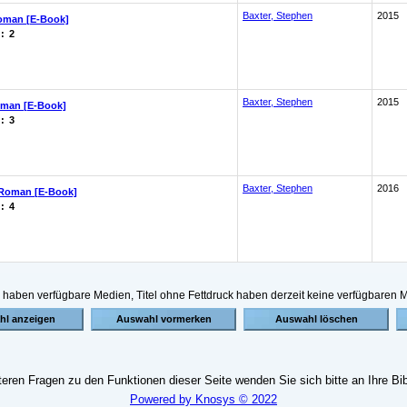
Baxter, Stephen
2015
Roman [E-Book]
:
2
Baxter, Stephen
2015
oman [E-Book]
:
3
Baxter, Stephen
2016
 Roman [E-Book]
:
4
n, haben verfügbare Medien, Titel ohne Fettdruck haben derzeit keine verfügbaren 
teren Fragen zu den Funktionen dieser Seite wenden Sie sich bitte an Ihre Bib
Powered by Knosys © 2022