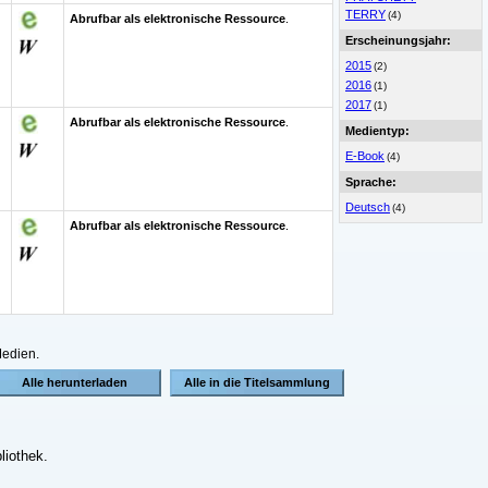
TERRY
(4)
Abrufbar als elektronische Ressource
.
Erscheinungsjahr:
2015
(2)
2016
(1)
2017
(1)
Abrufbar als elektronische Ressource
.
Medientyp:
E-Book
(4)
Sprache:
Deutsch
(4)
Abrufbar als elektronische Ressource
.
Medien.
liothek.