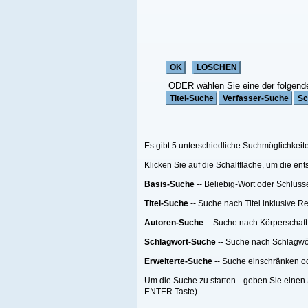
ODER wählen Sie eine der folgenden Funktionen:
Es gibt 5 unterschiedliche Suchmöglichkeiten;
Klicken Sie auf die Schaltfläche, um die entsprechende Suche zu starten
Basis-Suche
-- Beliebig-Wort oder Schlüsselwort Suche
Titel-Suche
-- Suche nach Titel inklusive Reihen-Titel nach einer Anzahl von Me
Autoren-Suche
-- Suche nach Körperschaft oder Person oder beides
Schlagwort-Suche
-- Suche nach Schlagwörtern
Erweiterte-Suche
-- Suche einschränken oder filtern.
Um die Suche zu starten --geben Sie einen Suchebegriff, eine Suchemethode ein
ENTER Taste)