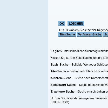
ODER wählen Sie eine der folgenden Funktionen:
Es gibt 5 unterschiedliche Suchmöglichkeiten;
Klicken Sie auf die Schaltfläche, um die entsprechende Suche zu starten
Basis-Suche
-- Beliebig-Wort oder Schlüsselwort Suche
Titel-Suche
-- Suche nach Titel inklusive Reihen-Titel nach einer Anzahl von Me
Autoren-Suche
-- Suche nach Körperschaft oder Person oder beides
Schlagwort-Suche
-- Suche nach Schlagwörtern
Erweiterte-Suche
-- Suche einschränken oder filtern.
Um die Suche zu starten --geben Sie einen Suchebegriff, eine Suchemethode ein
ENTER Taste)