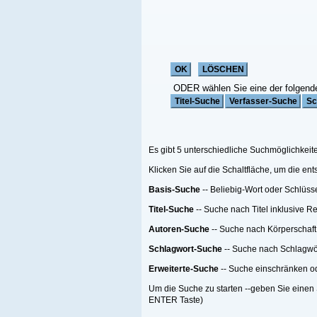
ODER wählen Sie eine der folgenden Funktionen:
Es gibt 5 unterschiedliche Suchmöglichkeiten;
Klicken Sie auf die Schaltfläche, um die entsprechende Suche zu starten
Basis-Suche
-- Beliebig-Wort oder Schlüsselwort Suche
Titel-Suche
-- Suche nach Titel inklusive Reihen-Titel nach einer Anzahl von Me
Autoren-Suche
-- Suche nach Körperschaft oder Person oder beides
Schlagwort-Suche
-- Suche nach Schlagwörtern
Erweiterte-Suche
-- Suche einschränken oder filtern.
Um die Suche zu starten --geben Sie einen Suchebegriff, eine Suchemethode ein
ENTER Taste)