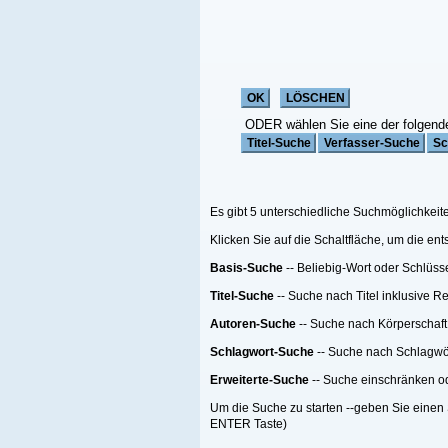
ODER wählen Sie eine der folgenden Funktionen:
Es gibt 5 unterschiedliche Suchmöglichkeiten;
Klicken Sie auf die Schaltfläche, um die entsprechende Suche zu starten
Basis-Suche
-- Beliebig-Wort oder Schlüsselwort Suche
Titel-Suche
-- Suche nach Titel inklusive Reihen-Titel nach einer Anzahl von Me
Autoren-Suche
-- Suche nach Körperschaft oder Person oder beides
Schlagwort-Suche
-- Suche nach Schlagwörtern
Erweiterte-Suche
-- Suche einschränken oder filtern.
Um die Suche zu starten --geben Sie einen Suchebegriff, eine Suchemethode ein
ENTER Taste)