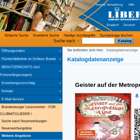
Interne Verwaltung
Hilfe
Englisch
Deutsch
Einfache Suche
Erweiterte Suche
Häufige Suchbegriffe
Sucheinträge löschen
Suche nach
Sie befinden sich hier
:
Katalogdatenanzeige
Öffnungszeiten
Katalogdatenanzeige
Pücklerbibliothek im Schloss Branitz
BENUTZERKONTO (incl.
Fristverlängerungen)
Erwerbungsvorschlag
Geister auf der Metropo
Kontakt
E-Mail-Service
Brandenburger Lesesommer - FÜR
CLUBMITGLIEDER !
Suche nach Neuerwerbungen
Neuerwerbungsliste
Weitere Angebote