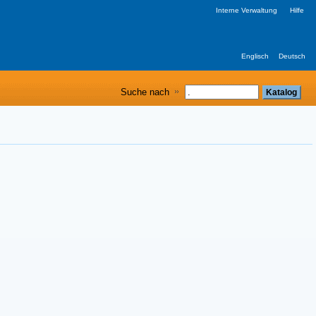
Interne Verwaltung
Hilfe
Englisch
Deutsch
Suche nach