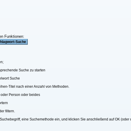
en Funktionen:
en;
ntsprechende Suche zu starten
elwort Suche
eihen-Titel nach einer Anzahl von Methoden.
 oder Person oder beides
rtern
r filtern.
 Suchebegriff, eine Suchemethode ein, und klicken Sie anschließend auf OK (oder