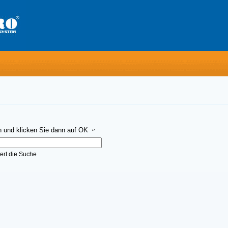
n und klicken Sie dann auf OK
ert die Suche