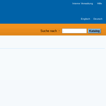
Interne Verwaltung
Hilfe
Englisch
Deutsch
Suche nach