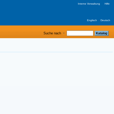
Interne Verwaltung
Hilfe
Englisch
Deutsch
Suche nach