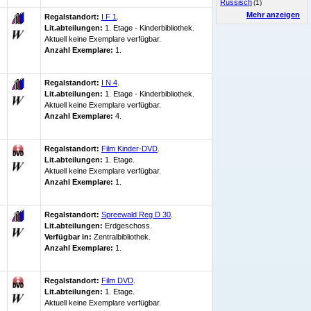
Russisch
(1)
Mehr anzeigen
Regalstandort:
I F 1
.
Lit.abteilungen:
1. Etage - Kinderbibliothek.
Aktuell keine Exemplare verfügbar
.
Anzahl Exemplare:
1.
Regalstandort:
I N 4
.
Lit.abteilungen:
1. Etage - Kinderbibliothek.
Aktuell keine Exemplare verfügbar
.
Anzahl Exemplare:
4.
Regalstandort:
Film Kinder-DVD
.
Lit.abteilungen:
1. Etage.
Aktuell keine Exemplare verfügbar
.
Anzahl Exemplare:
1.
Regalstandort:
Spreewald Reg D 30
.
Lit.abteilungen:
Erdgeschoss.
Verfügbar in:
Zentralbibliothek
.
Anzahl Exemplare:
1.
Regalstandort:
Film DVD
.
Lit.abteilungen:
1. Etage.
Aktuell keine Exemplare verfügbar
.