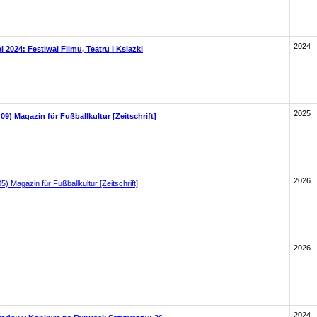
2024
l 2024: Festiwal Filmu, Teatru i Ksiazki
2025
09) Magazin für Fußballkultur [Zeitschrift]
2026
) Magazin für Fußballkultur [Zeitschrift]
2026
2024