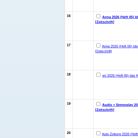
16
Anna 2026 (Heft 05) I
[Zeitschrift]
17
Anna 2026 (Heft 06) Ide
[Zeitschrift]
18
art 2026 (Heft 06) das K
19
Audio + Stereoplay 20
[Zeitschrift]
20
Auto-Zeitung 2026 (Heft