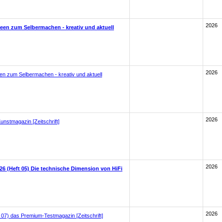
2026
deen zum Selbermachen - kreativ und aktuell
2026
en zum Selbermachen - kreativ und aktuell
2026
unstmagazin [Zeitschrift]
2026
26 (Heft 05) Die technische Dimension von HiFi
2026
 07) das Premium-Testmagazin [Zeitschrift]