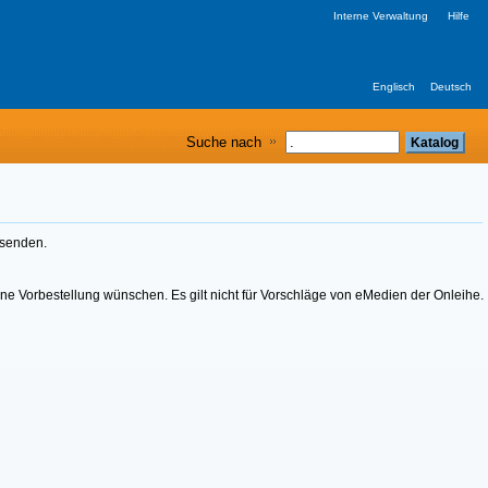
Interne Verwaltung
Hilfe
Englisch
Deutsch
Suche nach
usenden.
eine Vorbestellung wünschen. Es gilt nicht für Vorschläge von eMedien der Onleihe.