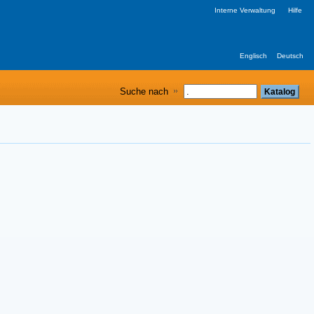
Interne Verwaltung
Hilfe
Englisch
Deutsch
Suche nach