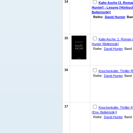
14
Kalte Asche [2. Roma
Hunter] ; Lesung [Hörbuc
Belletristik)]
Reihe:
David Hunter
Ban
15
Kalte Asche: 2. Roman
Hunter [Belletristik]
Reihe:
David Hunter
Band 
16
Knochenkälte: Thriller [Be
Reihe:
David Hunter
Band 
17
Knochenkälte: Thriller
(Erw.-Belletristik)]
Reihe:
David Hunter
Band 