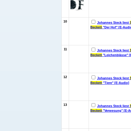
10
Johannes Steck liest
Beckett
"Der Hof" [E-Audi
11
Johannes Steck liest
Beckett
"Leichenblässe" [
12
Johannes Steck liest
Beckett
"Tiere" [E-Audio]
13
Johannes Steck liest
Beckett
"Verwesung" [E-A