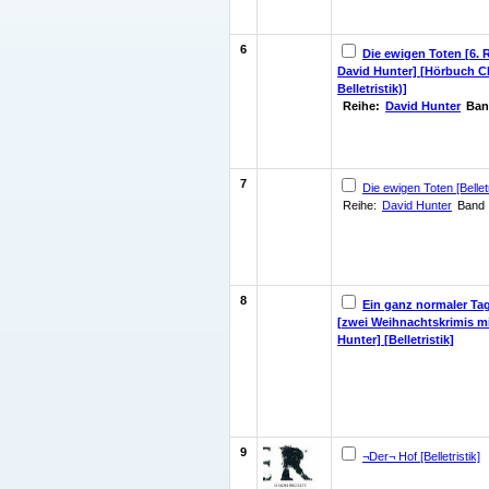
6
Die ewigen Toten [6.
David Hunter] [Hörbuch C
Belletristik)]
Reihe:
David Hunter
Ban
7
Die ewigen Toten [Belletr
Reihe:
David Hunter
Band 
8
Ein ganz normaler Tag
[zwei Weihnachtskrimis m
Hunter] [Belletristik]
9
¬Der¬ Hof [Belletristik]