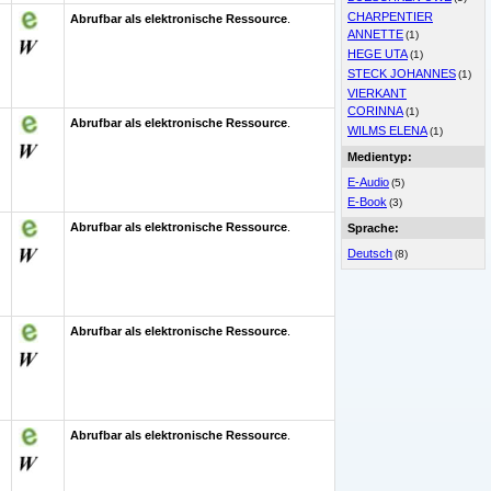
CHARPENTIER
Abrufbar als elektronische Ressource
.
ANNETTE
(1)
HEGE UTA
(1)
STECK JOHANNES
(1)
VIERKANT
CORINNA
(1)
Abrufbar als elektronische Ressource
.
WILMS ELENA
(1)
Medientyp:
E-Audio
(5)
E-Book
(3)
Abrufbar als elektronische Ressource
.
Sprache:
Deutsch
(8)
Abrufbar als elektronische Ressource
.
Abrufbar als elektronische Ressource
.