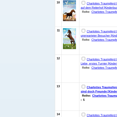
10
Charlottes Traumpferd 
auf dem Reiterhof [Kinderbu
Reihe:
Charlottes Traumpf
11
Charlottes Traumpferd 0
unerwarteter Besucher [Kin
Reihe:
Charlottes Traumpf
12
Charlottes Traumpferd 
Liebe, erstes Turnier [Kinde
Reihe:
Charlottes Traumpf
13
Charlottes Traumpferd
sind doch Freunde [Kinde
Reihe:
Charlottes Traum
:
5
14
Charlottes Traumpferd 0