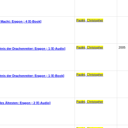
Paolini
,
Christopher
 Macht: Eragon ; 4 [E-Book]
Paolini
,
Christopher
2005
nis der Drachenreiter: Eragon ; 1 [E-Audio]
Paolini
,
Christopher
nis der Drachenreiter: Eragon ; 1 [E-Book]
Paolini
,
Christopher
des Ältesten: Eragon ; 2 [E-Audio]