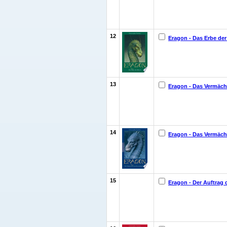
12
Eragon - Das Erbe der
13
Eragon - Das Vermächt
14
Eragon - Das Vermächt
15
Eragon - Der Auftrag 