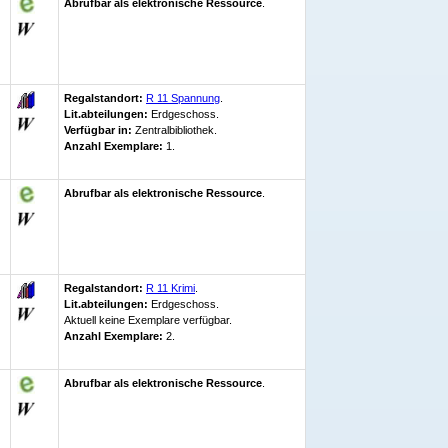
Abrufbar als elektronische Ressource
.
Regalstandort:
R 11 Spannung
.
Lit.abteilungen:
Erdgeschoss.
Verfügbar in:
Zentralbibliothek
.
Anzahl Exemplare:
1.
Abrufbar als elektronische Ressource
.
Regalstandort:
R 11 Krimi
.
Lit.abteilungen:
Erdgeschoss.
Aktuell keine Exemplare verfügbar
.
Anzahl Exemplare:
2.
Abrufbar als elektronische Ressource
.