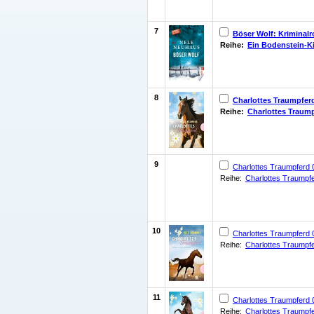
7
Böser Wolf: Kriminal
Reihe:
Ein Bodenstein-Ki
8
Charlottes Traumpfer
Reihe:
Charlottes Traum
9
Charlottes Traumpferd 
Reihe:
Charlottes Traumpf
10
Charlottes Traumpferd 
Reihe:
Charlottes Traumpf
11
Charlottes Traumpferd 
Reihe:
Charlottes Traumpf