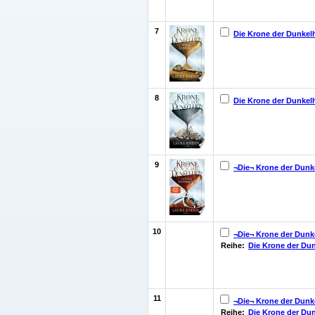
7
Die Krone der Dunkel
8
Die Krone der Dunkel
9
¬Die¬ Krone der Dunk
10
¬Die¬ Krone der Dunke
Reihe:
Die Krone der Dun
11
¬Die¬ Krone der Dunke
Reihe:
Die Krone der Dun