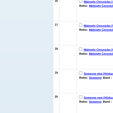
16
Midnight Chronicles [
Reihe:
Midnight Chronic
17
Midnight Chronicles [
Reihe:
Midnight Chronic
18
Midnight Chronicles [
Reihe:
Midnight Chronic
19
Someone else [Hörbuch
Reihe:
Someone
Band :
20
Someone new [Hörbuch
Reihe:
Someone
Band :