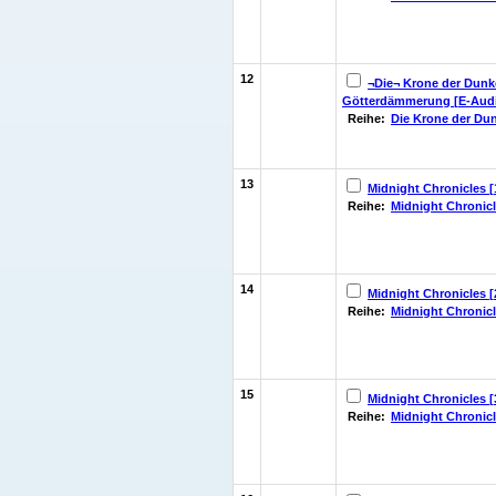
12
¬Die¬ Krone der Dunke
Götterdämmerung [E-Aud
Reihe:
Die Krone der Dun
13
Midnight Chronicles [1
Reihe:
Midnight Chronic
14
Midnight Chronicles [
Reihe:
Midnight Chronic
15
Midnight Chronicles [3
Reihe:
Midnight Chronic