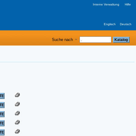
Interne Verwaltung
Hilfe
Englisch
Deutsch
Suche nach