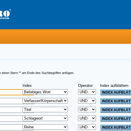
e einen Stern '*' am Ende des Suchbegriffes anfügen.
Index
Operator
Index aufblättern