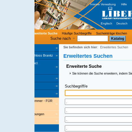
Interne Verwaltung
Hilfe
Englisch
Deutsch
rweiterte Suche
Häufige Suchbegriffe
Sucheinträge löschen
Suche nach
Sie befinden sich hier
:
Erweitertes Suchen
Erweitertes Suchen
hloss Branitz
cl.
Erweiterte Suche
Sie können die Suche erweitern, indem Sie einen Stern '*' am End
Suchbegriff/e
Index
ommer - FÜR
bungen