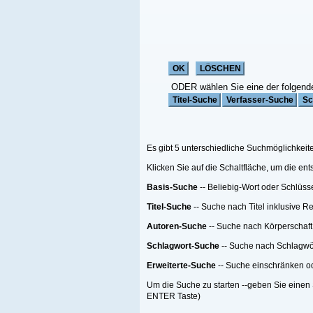
ODER wählen Sie eine der folgenden Funktionen:
Es gibt 5 unterschiedliche Suchmöglichkeiten;
Klicken Sie auf die Schaltfläche, um die entsprechende Suche zu starten
Basis-Suche
-- Beliebig-Wort oder Schlüsselwort Suche
Titel-Suche
-- Suche nach Titel inklusive Reihen-Titel nach einer Anzahl von Me
Autoren-Suche
-- Suche nach Körperschaft oder Person oder beides
Schlagwort-Suche
-- Suche nach Schlagwörtern
Erweiterte-Suche
-- Suche einschränken oder filtern.
Um die Suche zu starten --geben Sie einen Suchebegriff, eine Suchemethode ein
ENTER Taste)