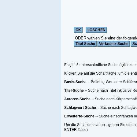
ODER wählen Sie eine der folgenden Funktionen:
Es gibt 5 unterschiedliche Suchmöglichkeiten;
Klicken Sie auf die Schaltfläche, um die entsprechende Suche zu starten
Basis-Suche
-- Beliebig-Wort oder Schlüsselwort Suche
Titel-Suche
-- Suche nach Titel inklusive Reihen-Titel nach einer Anzahl von Me
Autoren-Suche
-- Suche nach Körperschaft oder Person oder beides
Schlagwort-Suche
-- Suche nach Schlagwörtern
Erweiterte-Suche
-- Suche einschränken oder filtern.
Um die Suche zu starten --geben Sie einen Suchebegriff, eine Suchemethode ein
ENTER Taste)