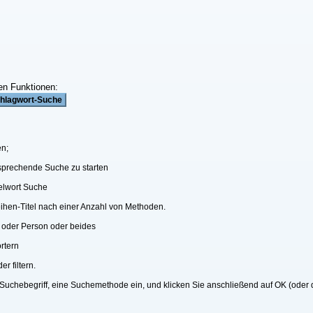
en Funktionen:
en;
ntsprechende Suche zu starten
elwort Suche
eihen-Titel nach einer Anzahl von Methoden.
 oder Person oder beides
rtern
r filtern.
 Suchebegriff, eine Suchemethode ein, und klicken Sie anschließend auf OK (oder