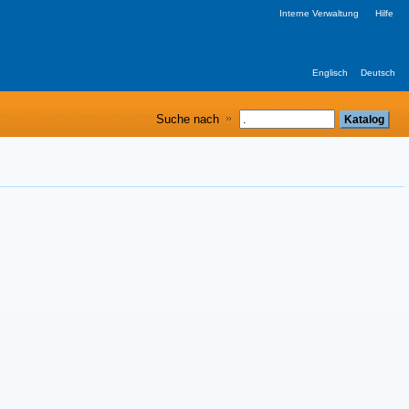
Interne Verwaltung
Hilfe
Englisch
Deutsch
Suche nach