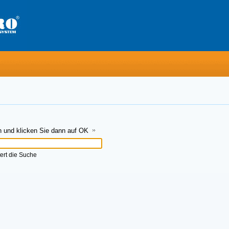
n und klicken Sie dann auf OK
ert die Suche