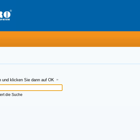
n und klicken Sie dann auf OK
ert die Suche