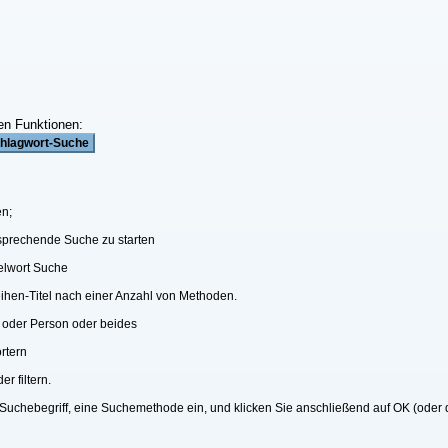
en Funktionen:
en;
ntsprechende Suche zu starten
elwort Suche
eihen-Titel nach einer Anzahl von Methoden.
 oder Person oder beides
rtern
r filtern.
 Suchebegriff, eine Suchemethode ein, und klicken Sie anschließend auf OK (oder