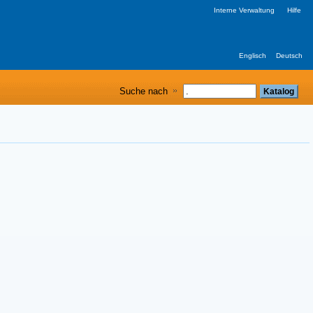
Interne Verwaltung
Hilfe
Englisch
Deutsch
Suche nach