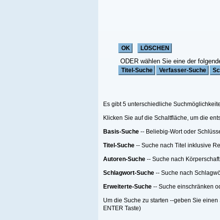
ODER wählen Sie eine der folgenden Funktionen:
Es gibt 5 unterschiedliche Suchmöglichkeiten;
Klicken Sie auf die Schaltfläche, um die entsprechende Suche zu starten
Basis-Suche
-- Beliebig-Wort oder Schlüsselwort Suche
Titel-Suche
-- Suche nach Titel inklusive Reihen-Titel nach einer Anzahl von Me
Autoren-Suche
-- Suche nach Körperschaft oder Person oder beides
Schlagwort-Suche
-- Suche nach Schlagwörtern
Erweiterte-Suche
-- Suche einschränken oder filtern.
Um die Suche zu starten --geben Sie einen Suchebegriff, eine Suchemethode ein
ENTER Taste)