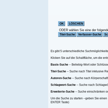
ODER wählen Sie eine der folgenden Funktionen:
Es gibt 5 unterschiedliche Suchmöglichkeiten;
Klicken Sie auf die Schaltfläche, um die entsprechende Suche zu starten
Basis-Suche
-- Beliebig-Wort oder Schlüsselwort Suche
Titel-Suche
-- Suche nach Titel inklusive Reihen-Titel nach einer Anzahl von Me
Autoren-Suche
-- Suche nach Körperschaft oder Person oder beides
Schlagwort-Suche
-- Suche nach Schlagwörtern
Erweiterte-Suche
-- Suche einschränken oder filtern.
Um die Suche zu starten --geben Sie einen Suchebegriff, eine Suchemethode ein
ENTER Taste)