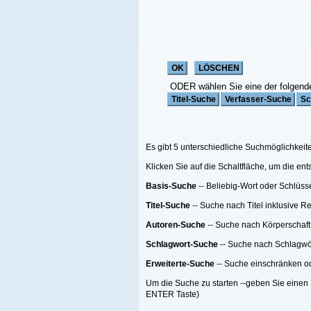
ODER wählen Sie eine der folgenden Funktionen:
Es gibt 5 unterschiedliche Suchmöglichkeiten;
Klicken Sie auf die Schaltfläche, um die entsprechende Suche zu starten
Basis-Suche
-- Beliebig-Wort oder Schlüsselwort Suche
Titel-Suche
-- Suche nach Titel inklusive Reihen-Titel nach einer Anzahl von Me
Autoren-Suche
-- Suche nach Körperschaft oder Person oder beides
Schlagwort-Suche
-- Suche nach Schlagwörtern
Erweiterte-Suche
-- Suche einschränken oder filtern.
Um die Suche zu starten --geben Sie einen Suchebegriff, eine Suchemethode ein
ENTER Taste)