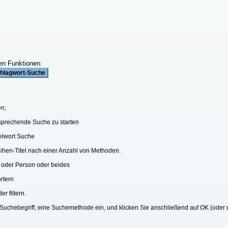
en Funktionen:
en;
ntsprechende Suche zu starten
elwort Suche
eihen-Titel nach einer Anzahl von Methoden.
 oder Person oder beides
rtern
r filtern.
 Suchebegriff, eine Suchemethode ein, und klicken Sie anschließend auf OK (oder