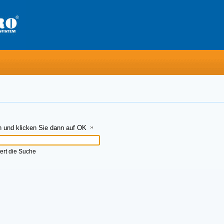
n und klicken Sie dann auf OK
ert die Suche