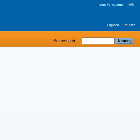
Interne Verwaltung
Hilfe
Englisch
Deutsch
Suche nach