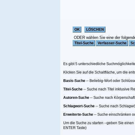
ODER wählen Sie eine der folgenden Funktionen:
Es gibt 5 unterschiedliche Suchmöglichkeiten;
Klicken Sie auf die Schaltfläche, um die entsprechende Suche zu starten
Basis-Suche
-- Beliebig-Wort oder Schlüsselwort Suche
Titel-Suche
-- Suche nach Titel inklusive Reihen-Titel nach einer Anzahl von Me
Autoren-Suche
-- Suche nach Körperschaft oder Person oder beides
Schlagwort-Suche
-- Suche nach Schlagwörtern
Erweiterte-Suche
-- Suche einschränken oder filtern.
Um die Suche zu starten --geben Sie einen Suchebegriff, eine Suchemethode ein
ENTER Taste)