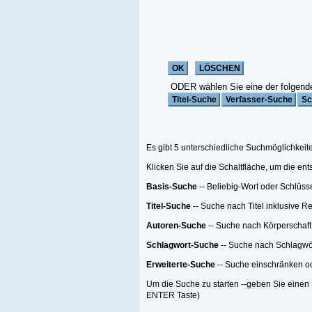
ODER wählen Sie eine der folgenden Funktionen:
Es gibt 5 unterschiedliche Suchmöglichkeiten;
Klicken Sie auf die Schaltfläche, um die entsprechende Suche zu starten
Basis-Suche
-- Beliebig-Wort oder Schlüsselwort Suche
Titel-Suche
-- Suche nach Titel inklusive Reihen-Titel nach einer Anzahl von Me
Autoren-Suche
-- Suche nach Körperschaft oder Person oder beides
Schlagwort-Suche
-- Suche nach Schlagwörtern
Erweiterte-Suche
-- Suche einschränken oder filtern.
Um die Suche zu starten --geben Sie einen Suchebegriff, eine Suchemethode ein
ENTER Taste)